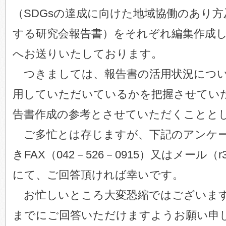
（SDGsの達成に向けた地域協働のあり
する研究会報告書）をそれぞれ編集作成
へお送りいたしております。
つきましては、報告書の活用状況につい
用していただいているかを把握させてい
告書作成の参考とさせていただくことと
ご多忙とは存じますが、下記のアンケー
きFAX（042－526－0915）又はメール（r3anke
にて、ご回答頂ければ幸いです。
お忙しいところ大変恐縮ではございます
までにご回答いただけますようお願い申