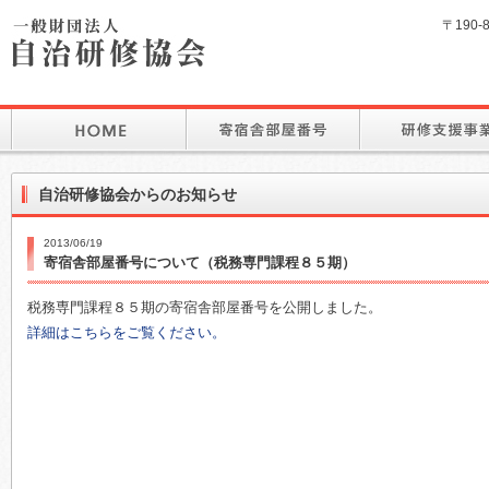
〒190-
自治研修協会からのお知らせ
2013/06/19
寄宿舎部屋番号について（税務専門課程８５期）
税務専門課程８５期の寄宿舎部屋番号を公開しました。
詳細はこちらをご覧ください。