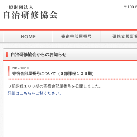
〒190-
自治研修協会からのお知らせ
2012/10/10
寄宿舎部屋番号について（３部課程１０３期）
３部課程１０３期の寄宿舎部屋番号を公開しました。
詳細はこちらをご覧ください。