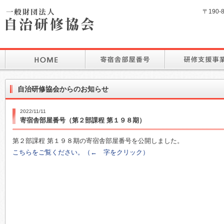
〒190-
自治研修協会からのお知らせ
2022/11/11
寄宿舎部屋番号（第２部課程 第１９８期）
第２部課程 第１９８期の寄宿舎部屋番号を公開しました。
こちらをご覧ください。（← 字をクリック）