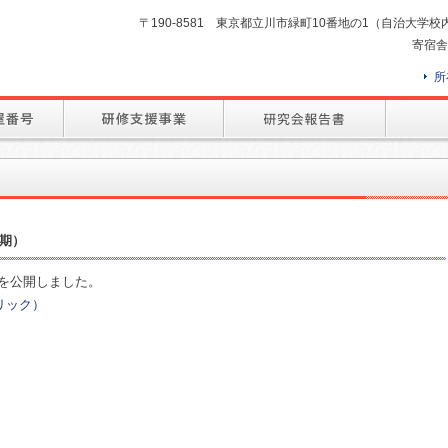
〒190-8581 東京都立川市緑町10番地の1（自治大学校内） TEL
寄宿舎
所
期）
を公開しました。
リック）