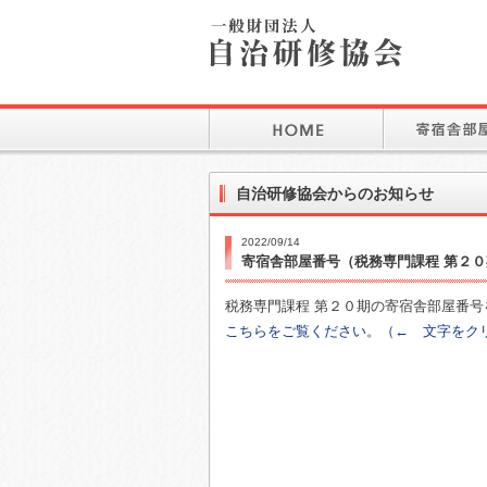
自治研修協会からのお知らせ
2022/09/14
寄宿舎部屋番号（税務専門課程 第２０
税務専門課程 第２０期の寄宿舎部屋番号
こちらをご覧ください。（← 文字をク