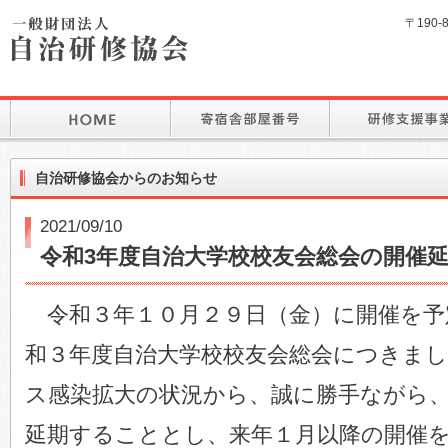
〒190-
自治研修協会からのお知らせ
2021/09/10
令和3年度自治大学校校友会総会の開催
令和３年１０月２９日（金）に開催を予
和３年度自治大学校校友会総会につきま
ス感染拡大の状況から、誠に勝手ながら
延期することとし、来年１月以降の開催