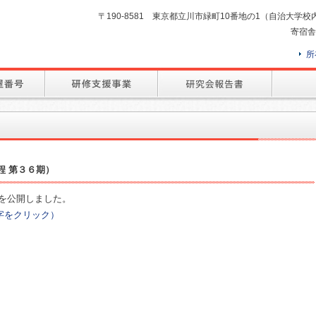
〒190-8581 東京都立川市緑町10番地の1（自治大学校内） TEL
寄宿舎
所
程 第３６期）
を公開しました。
字をクリック）