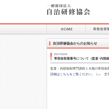
自治研修協会からのお知らせ
2017/10/18
寄宿舎部屋番号について（監査･内部
監査・内部統制専門課程１８期の寄宿舎
詳細はこちらをご覧ください。（← 文