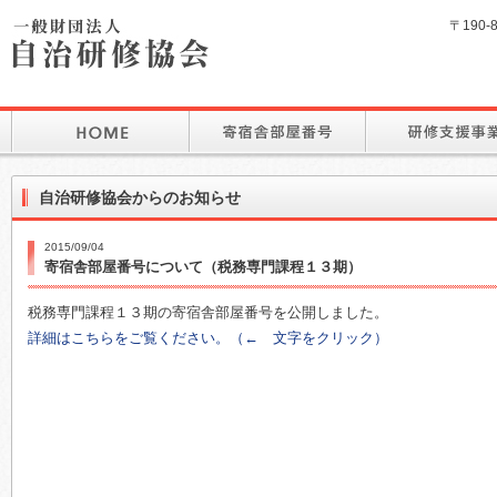
〒190-
自治研修協会からのお知らせ
2015/09/04
寄宿舎部屋番号について（税務専門課程１３期）
税務専門課程１３期の寄宿舎部屋番号を公開しました。
詳細はこちらをご覧ください。（← 文字をクリック）