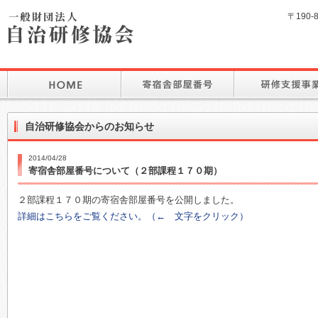
〒190-
自治研修協会からのお知らせ
2014/04/28
寄宿舎部屋番号について（２部課程１７０期）
２部課程１７０期の寄宿舎部屋番号を公開しました。
詳細はこちらをご覧ください。（← 文字をクリック）