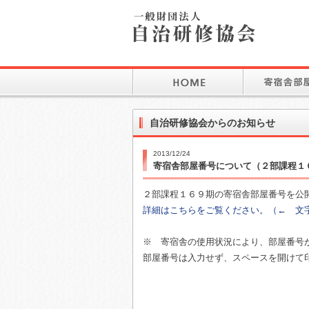
自治研修協会からのお知らせ
2013/12/24
寄宿舎部屋番号について（２部課程１
２部課程１６９期の寄宿舎部屋番号を公
詳細はこちらをご覧ください。（← 文
※ 寄宿舎の使用状況により、部屋番号
部屋番号は入力せず、スペースを開けて