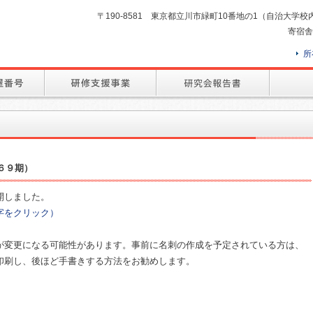
〒190-8581 東京都立川市緑町10番地の1（自治大学校内） TEL
寄宿舎
所
６９期）
開しました。
字をクリック）
が変更になる可能性があります。事前に名刺の作成を予定されている方は、
印刷し、後ほど手書きする方法をお勧めします。