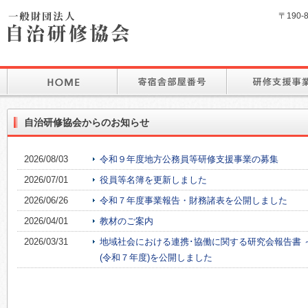
〒190-
自治研修協会からのお知らせ
2026/08/03
令和９年度地方公務員等研修支援事業の募集
2026/07/01
役員等名簿を更新しました
2026/06/26
令和７年度事業報告・財務諸表を公開しました
2026/04/01
教材のご案内
2026/03/31
地域社会における連携･協働に関する研究会報告書 
(令和７年度)を公開しました